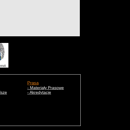
Prasa
- Materiały Prasowe
dsze
- Akredytacje