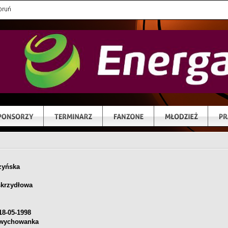
zyńska
skrzydłowa
18-05-1998
wychowanka