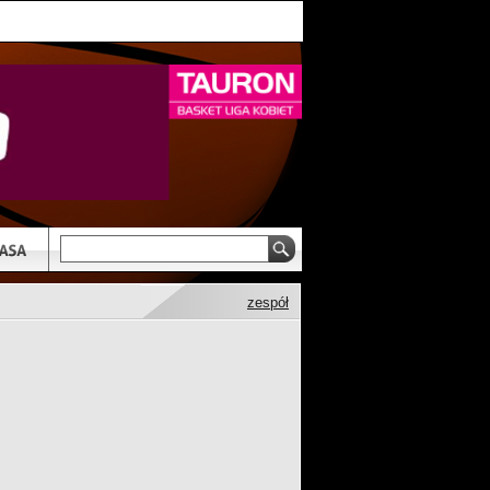
zespół