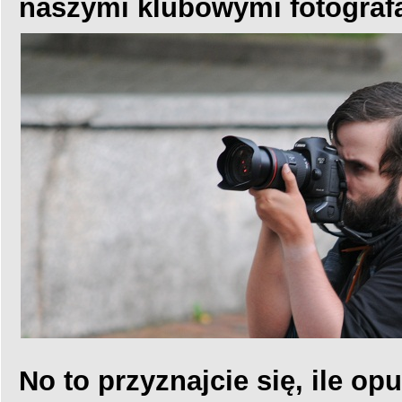
naszymi klubowymi fotograf
No to przyznajcie się, ile o