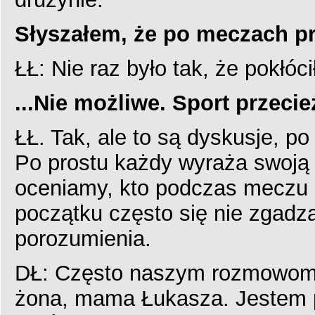
Słyszałem, że po meczach pr
ŁŁ: Nie raz było tak, że pokłóc
...Nie możliwe. Sport przecie
ŁŁ. Tak, ale to są dyskusje, po 
Po prostu każdy wyraża swoją
oceniamy, kto podczas meczu b
początku często się nie zgadz
porozumienia.
DŁ: Często naszym rozmowom 
żona, mama Łukasza. Jestem p