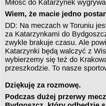
Miłość do Katarzynek wygrywa z
Wiem, że macie jedno postan
DD: Na meczach w Toruniu jes
za Katarzynkami do Bydgoszcz
zwykle brakuje czasu. Ale powi
Katarzynki będą walczyć z Wisł
wybierzemy się też do Krakowa.
przeszkodzie. To nasze sporto
Dziękuję za rozmowę.
Podczas dużej przerwy mecz
Bydgoszcz, który odbędzie si