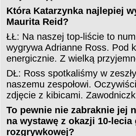
Która Katarzynka najlepiej w
Maurita Reid?
ŁŁ: Na naszej top-liście to n
wygrywa Adrianne Ross. Pod k
energicznie. Z wielką przyjem
DŁ: Ross spotkaliśmy w zeszły
naszemu zespołowi. Oczywiści
zdjęcie z kibicami. Zawodniczk
To pewnie nie zabraknie jej 
na wystawę z okazji 10-lecia
rozgrywkowej?