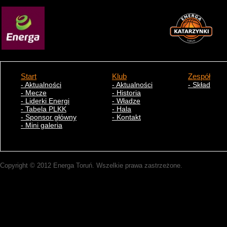
Start
Klub
Zespół
- Aktualności
- Aktualności
- Skład
- Mecze
- Historia
- Liderki Energi
- Władze
- Tabela PLKK
- Hala
- Sponsor główny
- Kontakt
- Mini galeria
Copyright © 2012 Energa Toruń. Wszelkie prawa zastrzeżone.