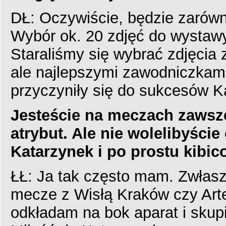
DŁ: Oczywiście, będzie zarówno
Wybór ok. 20 zdjęć do wystawy
Staraliśmy się wybrać zdjęcia 
ale najlepszymi zawodniczkam
przyczyniły się do sukcesów 
Jesteście na meczach zawsze
atrybut. Ale nie wolelibyśc
Katarzynek i po prostu kibic
ŁŁ: Ja tak często mam. Zwłas
mecze z Wisłą Kraków czy Art
odkładam na bok aparat i skupi