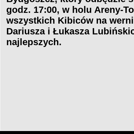
godz. 17:00, w holu Areny-T
wszystkich Kibiców na werni
Dariusza i Łukasza Lubińskic
najlepszych.