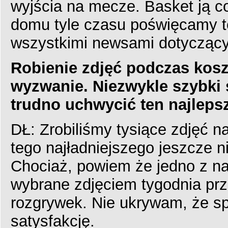
wyjścia na mecze. Basket ją co
domu tyle czasu poświęcamy te
wszystkimi newsami dotyczący
Robienie zdjęć podczas kos
wyzwanie. Niezwykle szybki 
trudno uchwycić ten najleps
DŁ: Zrobiliśmy tysiące zdjęć n
tego najładniejszego jeszcze 
Chociaż, powiem że jedno z na
wybrane zdjęciem tygodnia prz
rozgrywek. Nie ukrywam, że sp
satysfakcję.