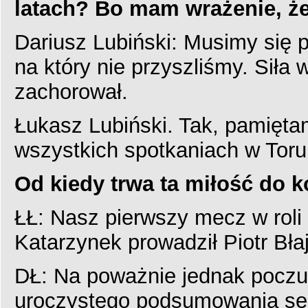
latach? Bo mam wrażenie, ż
Dariusz Lubiński: Musimy się 
na który nie przyszliśmy. Sił
zachorował.
Łukasz Lubiński. Tak, pamięta
wszystkich spotkaniach w Toru
Od kiedy trwa ta miłość do 
ŁŁ: Nasz pierwszy mecz w roli 
Katarzynek prowadził Piotr Błaj
DŁ: Na poważnie jednak poczu
uroczystego podsumowania sez